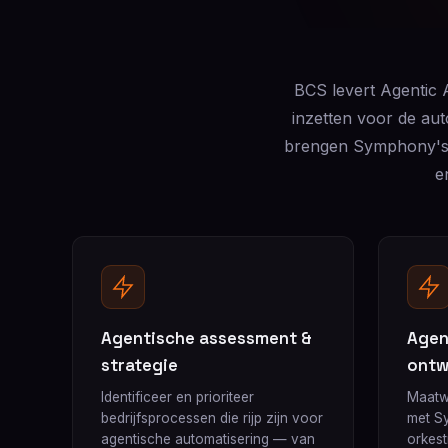
BCS levert Agentic
inzetten voor de au
brengen Symphony's 
e
Agentische assessment &
Agen
strategie
ontw
Identificeer en prioriteer
Maatw
bedrijfsprocessen die rijp zijn voor
met S
agentische automatisering — van
orkes