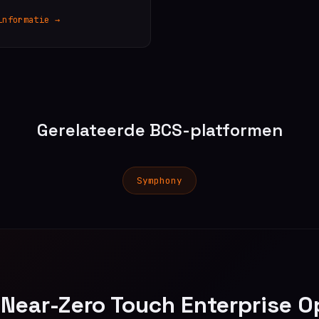
informatie →
Gerelateerde BCS-platformen
Symphony
 Near-Zero Touch Enterprise O