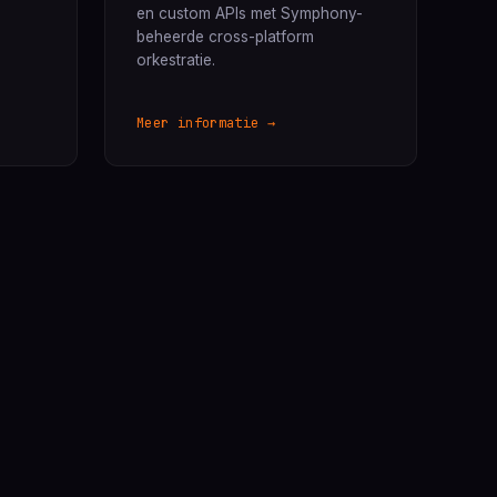
en custom APIs met Symphony-
beheerde cross-platform
orkestratie.
Meer informatie →