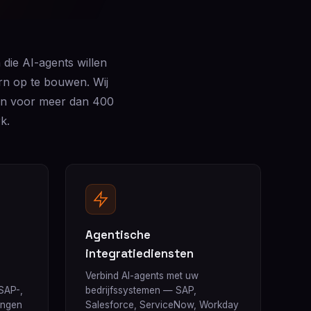
ie AI-agents willen
rn op te bouwen. Wij
en voor meer dan 400
k.
Agentische
integratiediensten
Verbind AI-agents met uw
SAP-,
bedrijfssystemen — SAP,
ingen
Salesforce, ServiceNow, Workday