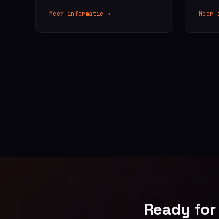
Meer informatie →
Meer 
Ready for