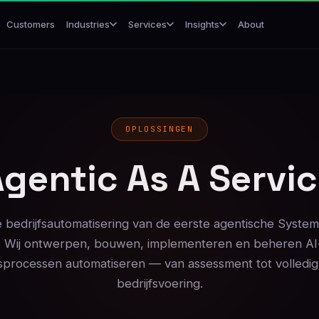
Customers
About
Industries
Services
Insights
OPLOSSINGEN
gentic As A Servi
 bedrijfsautomatisering van de eerste agentische System
. Wij ontwerpen, bouwen, implementeren en beheren AI
fsprocessen automatiseren — van assessment tot volledi
bedrijfsvoering.